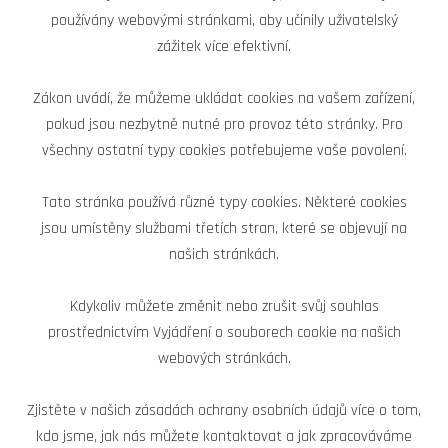
používány webovými stránkami, aby učinily uživatelský
zážitek více efektivní.
Zákon uvádí, že můžeme ukládat cookies na vašem zařízení,
pokud jsou nezbytně nutné pro provoz této stránky. Pro
všechny ostatní typy cookies potřebujeme vaše povolení.
Tato stránka používá různé typy cookies. Některé cookies
jsou umístěny službami třetích stran, které se objevují na
našich stránkách.
Kdykoliv můžete změnit nebo zrušit svůj souhlas
prostřednictvím Vyjádření o souborech cookie na našich
webových stránkách.
Zjistěte v našich zásadách ochrany osobních údajů více o tom,
kdo jsme, jak nás můžete kontaktovat a jak zpracováváme